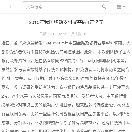
2015年我国移动支付或突破4万亿元
日期: 2019-02-15
点击数:
102
近日，普华永道最新发布的《2015年中国金融及银行业展望》调研。大
部份受访者认为不良贷款风险仍在可控范围。此外， 本次调研除了国内
银行及外资银行，还包括互联网P2P借贷平台、互联网理财机构等等。
虽然新参与者直接挑战了传统金融机构，但受访者认为将来两者之间合
作 胜于竞争。调研预期，对于互联网金融更严格监管将在2015年得到
落实。参与调研的受访者认为，商业银行的净息差将被进一步压缩至约
2%，这个水平与大部份发达国家市场相似。受访者认为，中国银行业
必须减少对存贷业务的依赖。调研显示，越来越多的传统金融机构也进
行互联网探索，比如一些信托公司觊觎互联网产品销售平台，以求降低
成本。分析认为，互联网理财产品除了拥有高收益外， 还有传统货币及
银行理财产品无法比拟的流动性优势。但随着央行向商业提供流动性，