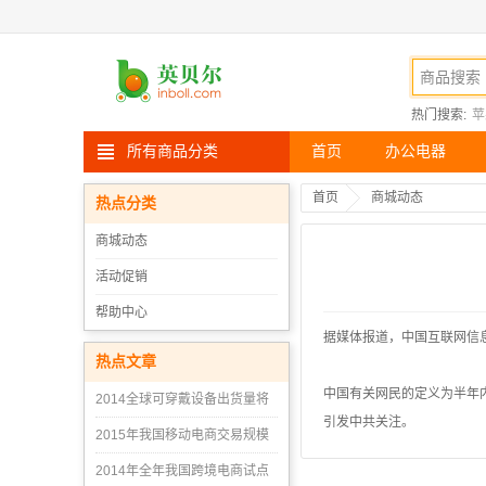
热门搜索:
苹
所有商品分类
首页
办公电器
首页
商城动态
热点分类
商城动态
活动促销
帮助中心
据媒体报道，中国互联网信息
热点文章
中国有关网民的定义为半年
2014全球可穿戴设备出货量将
引发中共关注。
2015年我国移动电商交易规模
2014年全年我国跨境电商试点